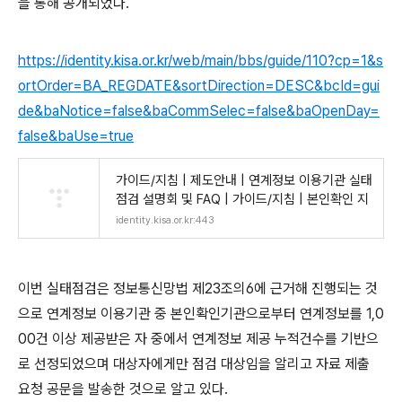
을 통해 공개되었다.
https://identity.kisa.or.kr/web/main/bbs/guide/110?cp=1&s
ortOrder=BA_REGDATE&sortDirection=DESC&bcId=gui
de&baNotice=false&baCommSelec=false&baOpenDay=
false&baUse=true
가이드/지침 | 제도안내 | 연계정보 이용기관 실태
점검 설명회 및 FAQ | 가이드/지침 | 본인확인 지
identity.kisa.or.kr:443
이번 실태점검은 정보통신망법 제23조의6에 근거해 진행되는 것
으로 연계정보 이용기관 중 본인확인기관으로부터 연계정보를 1,0
00건 이상 제공받은 자 중에서 연계정보 제공 누적건수를 기반으
로 선정되었으며 대상자에게만 점검 대상임을 알리고 자료 제출
요청 공문을 발송한 것으로 알고 있다.