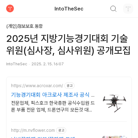
검색하기
IntoTheSec
티스토리
(개인)정보보호 동향
2025년 지방기능경기대회 기술
위원(심사장, 심사위원) 공개모집
IntoTheSec
2025. 2. 15. 16:07
https://www.acroxar.com/
광고
기능경기대회 아크로사 제조사 공식 지
정 판매업체
전문업체, 픽스호크 한국총판 공식수입원 드
론 부품 전문 업체, 드론연구의 모든것 대량
구매시 특별한 가격과 혜택, 신제품대량입고,
도매회원우대
http://m.nvflower.com
광고