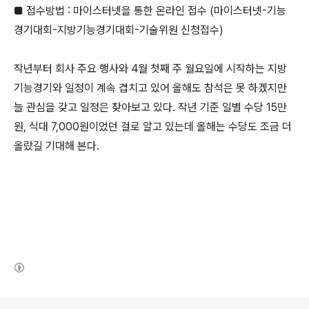
■ 접수방법 : 마이스터넷을 통한 온라인 접수 (마이스터넷-기능
경기대회-지방기능경기대회-기술위원 신청접수)
작년부터 회사 주요 행사와 4월 첫째 주 월요일에 시작하는 지방
기능경기와 일정이 계속 겹치고 있어 올해도 참석은 못 하겠지만
늘 관심을 갖고 일정은 찾아보고 있다. 작년 기준 일별 수당 15만
원, 식대 7,000원이었던 걸로 알고 있는데 올해는 수당도 조금 더
올랐길 기대해 본다.
(새창열림)
로그 정보