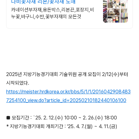
나비꽃자재 리본/꽃자재 도매
카네이션부자재,용돈박스,리본끈,포장지,비
누꽃,바구니,수반,꽃부자재의 모든것
2025년 지방기능경기대회 기술위원 공개 모집이 2/12(수)부터
시작되었다.
https://meister.hrdkorea.or.kr/bbs/5/1/1/2016042908483
7254100_view.do?article_id=20250210182440106100
■ 모집기간 : `25. 2. 12.(수) 10:00 ~ 2. 26.(수) 18:00
* 지방기능경기대회 개최기간 : '25. 4. 7.(월) ~ 4. 11.(금)